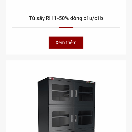
Tủ sấy RH 1-50% dòng c1u/c1b
Xem thêm