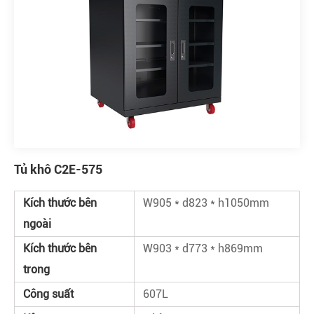
Tủ khô C2E-575
Kích thước bên
W905 * d823 * h1050mm
ngoài
Kích thước bên
W903 * d773 * h869mm
trong
Công suất
607L