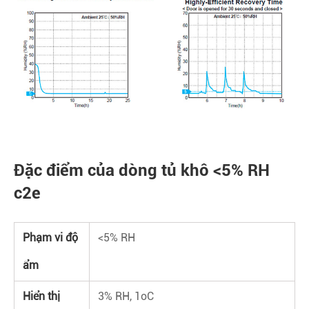
Đặc điểm của dòng tủ khô <5% RH
c2e
Phạm vi độ
<5% RH
ẩm
Hiển thị
3% RH, 1oC