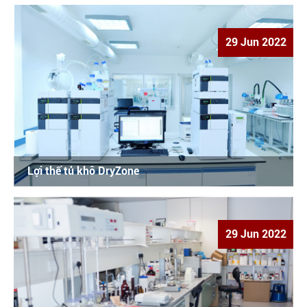
29 Jun 2022
Lợi thế tủ khô DryZone
29 Jun 2022