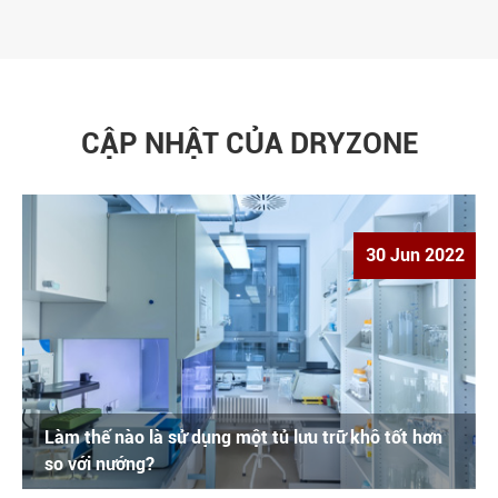
CẬP NHẬT CỦA DRYZONE
30 Jun 2022
Làm thế nào là sử dụng một tủ lưu trữ khô tốt hơn
so với nướng?