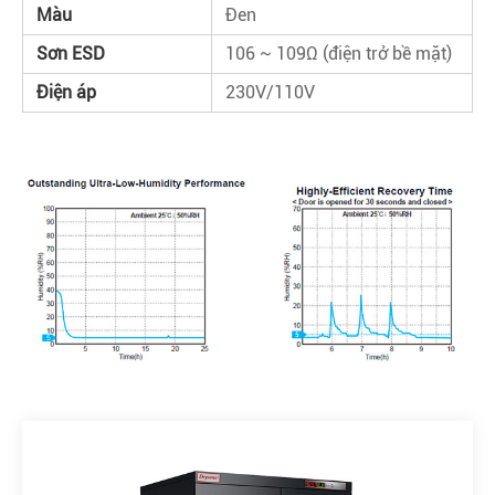
Màu
Đen
Sơn ESD
106 ~ 109Ω (điện trở bề mặt)
Điện áp
230V/110V