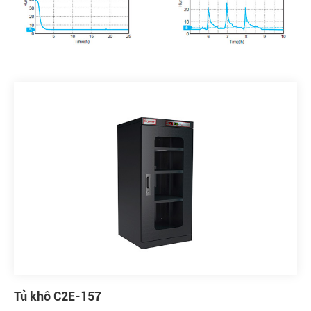
Tủ khô C2E-157