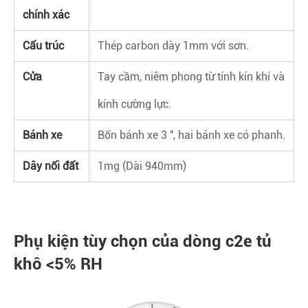
chính xác
Cấu trúc
Thép carbon dày 1mm với sơn.
Cửa
Tay cầm, niêm phong từ tính kín khí và
kính cường lực.
Bánh xe
Bốn bánh xe 3 '', hai bánh xe có phanh.
Dây nối đất
1mg (Dài 940mm)
Phụ kiện tùy chọn của dòng c2e tủ
khô <5% RH