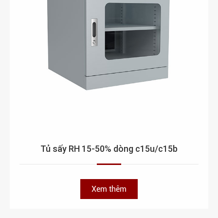
Tủ sấy RH 15-50% dòng c15u/c15b
Xem thêm