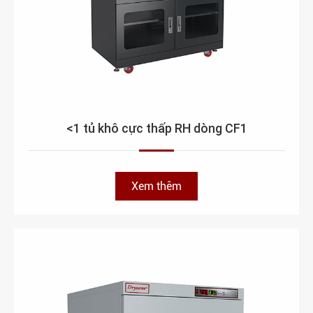
<1 tủ khô cực thấp RH dòng CF1
Xem thêm