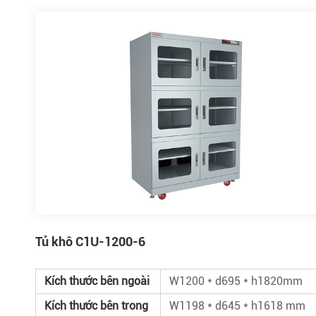
Tủ khô C1U-1200-6
Kích thước bên ngoài
W1200 * d695 * h1820mm
Kích thước bên trong
W1198 * d645 * h1618 mm