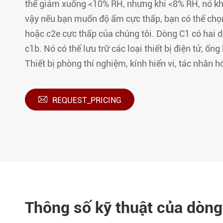
thể giảm xuống <10% RH, nhưng khi <8% RH, nó khô
vậy nếu bạn muốn độ ẩm cực thấp, bạn có thể ch
hoặc c2e cực thấp của chúng tôi. Dòng C1 có hai d
c1b. Nó có thể lưu trữ các loại thiết bị điện tử, ốn
Thiết bị phòng thí nghiệm, kính hiển vi, tác nhân hó

REQUEST_PRICING
Thông số kỹ thuật của dòn