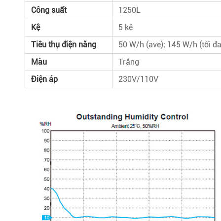
Công suất
1250L
Kệ
5 kệ
Tiêu thụ điện năng
50 W/h (ave); 145 W/h (tối đa
Màu
Trắng
Điện áp
230V/110V