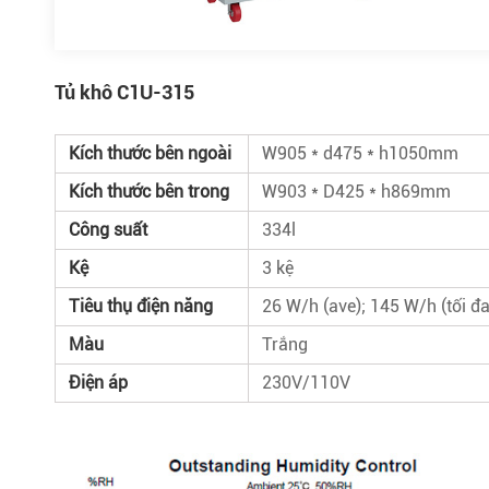
Tủ khô C1U-315
Kích thước bên ngoài
W905 * d475 * h1050mm
Kích thước bên trong
W903 * D425 * h869mm
Công suất
334l
Kệ
3 kệ
Tiêu thụ điện năng
26 W/h (ave); 145 W/h (tối đa
Màu
Trắng
Điện áp
230V/110V