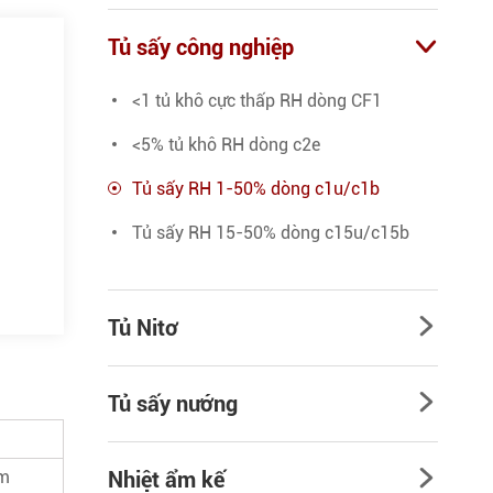
Tủ sấy công nghiệp

<1 tủ khô cực thấp RH dòng CF1
<5% tủ khô RH dòng c2e
Tủ sấy RH 1-50% dòng c1u/c1b
Tủ sấy RH 15-50% dòng c15u/c15b
Tủ Nitơ

Tủ sấy nướng

m
mm
Nhiệt ẩm kế
