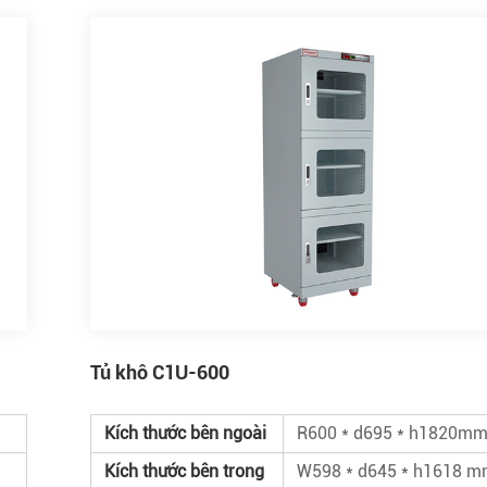
Tủ khô C1U-600
Kích thước bên ngoài
R600 * d695 * h1820m
Kích thước bên trong
W598 * d645 * h1618 